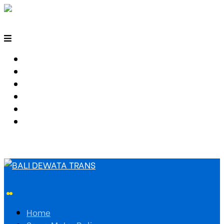
HOME
SEWA MOTOR BALI
TARIF TRAVEL
RUTE TRAVEL
PEMESANAN
HUBUNGI KAMI
Home