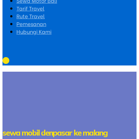
Sewa Motor Bali
Tarif Travel
Rute Travel
Pemesanan
Hubungi Kami
sewa mobil denpasar ke malang