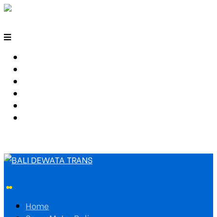
HOME
SEWA MOTOR BALI
TARIF TRAVEL
RUTE TRAVEL
PEMESANAN
HUBUNGI KAMI
Home