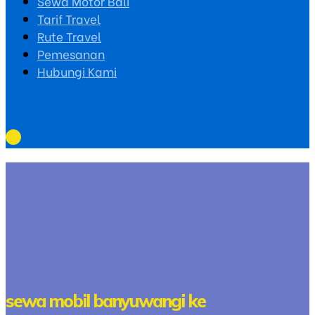
Sewa Motor Bali
Tarif Travel
Rute Travel
Pemesanan
Hubungi Kami
sewa mobil banyuwangi ke