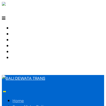
HOME
SEWA MOTOR BALI
TARIF TRAVEL
RUTE TRAVEL
PEMESANAN
HUBUNGI KAMI
Home