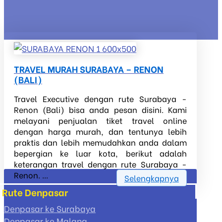
TRAVEL MURAH SURABAYA – RENON
(BALI)
Travel Executive dengan rute Surabaya -
Renon (Bali) bisa anda pesan disini. Kami
melayani penjualan tiket travel online
dengan harga murah, dan tentunya lebih
praktis dan lebih memudahkan anda dalam
bepergian ke luar kota, berikut adalah
keterangan travel dengan rute Surabaya -
Renon. ...
Selengkapnya
Rute Denpasar
Denpasar ke Surabaya
Denpasar ke Malang