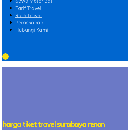
Sewa Motor Bali
Tarif Travel
Rute Travel
Pemesanan
Hubungi Kami
harga tiket travel surabaya renon