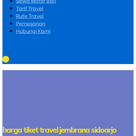
Sewa Motor Bali
Tarif Travel
Rute Travel
Pemesanan
Hubungi Kami
harga tiket travel jembrana sidoarjo