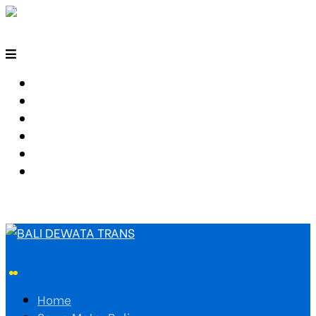
HOME
SEWA MOTOR BALI
TARIF TRAVEL
RUTE TRAVEL
PEMESANAN
HUBUNGI KAMI
Home