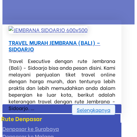
TRAVEL MURAH JEMBRANA (BALI) –
SIDOARJO
Travel Executive dengan rute Jembrana
(Bali) - Sidoarjo bisa anda pesan disini. Kami
melayani penjualan tiket travel online
dengan harga murah, dan tentunya lebih
praktis dan lebih memudahkan anda dalam
bepergian ke luar kota, berikut adalah
keterangan travel dengan rute Jembrana -
Sidoarjo. ...
Selengkapnya
Rute Denpasar
Denpasar ke Surabaya
Denpasar ke Malang