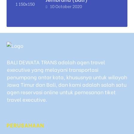
10 October 2020
BALI DEWATA TRANS adalah agen travel
executive yang melayani transportasi
penumpang antar kota, khususnya untuk wilayah
Jawa Timur dan Bali, dan kami adalah salah satu
agen reservasi online untuk pemesanan tiket
travel executive.
PERUSAHAAN