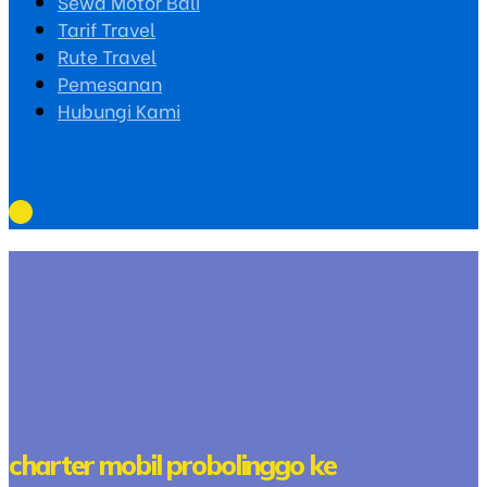
Sewa Motor Bali
Tarif Travel
Rute Travel
Pemesanan
Hubungi Kami
charter mobil probolinggo ke