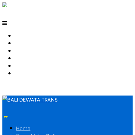
HOME
SEWA MOTOR BALI
TARIF TRAVEL
RUTE TRAVEL
PEMESANAN
HUBUNGI KAMI
Home