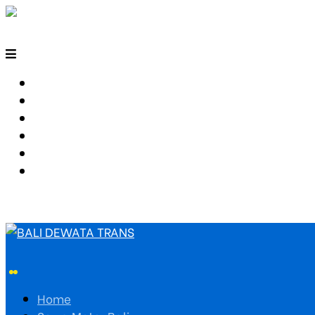
HOME
SEWA MOTOR BALI
TARIF TRAVEL
RUTE TRAVEL
PEMESANAN
HUBUNGI KAMI
Home