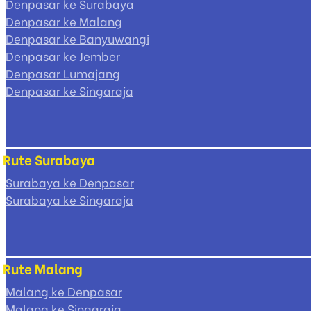
Denpasar ke Surabaya
Denpasar ke Malang
Denpasar ke Banyuwangi
Denpasar ke Jember
Denpasar Lumajang
Denpasar ke Singaraja
Rute Surabaya
Surabaya ke Denpasar
Surabaya ke Singaraja
Rute Malang
Malang ke Denpasar
Malang ke Singaraja