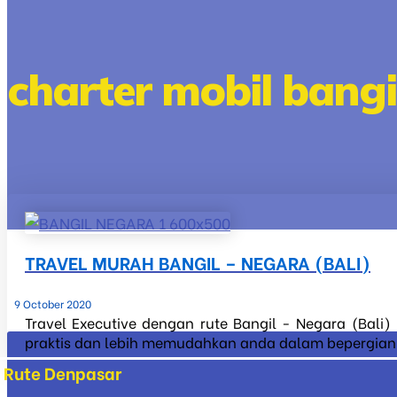
charter mobil bangi
TRAVEL MURAH BANGIL – NEGARA (BALI)
9 October 2020
Travel Executive dengan rute Bangil - Negara (Bali)
praktis dan lebih memudahkan anda dalam bepergian ke 
Rute Denpasar