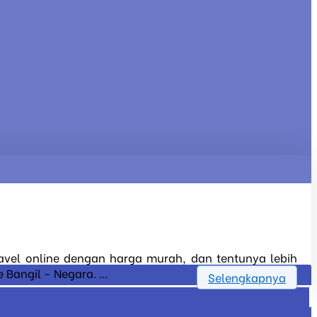
travel online dengan harga murah, dan tentunya lebih
Bangil - Negara. ...
Selengkapnya