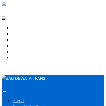
HOME
SEWA MOTOR BALI
TARIF TRAVEL
RUTE TRAVEL
PEMESANAN
HUBUNGI KAMI
Home