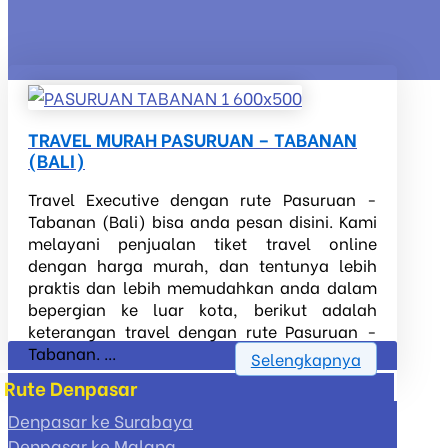
TRAVEL MURAH PASURUAN – TABANAN
(BALI)
Travel Executive dengan rute Pasuruan -
Tabanan (Bali) bisa anda pesan disini. Kami
melayani penjualan tiket travel online
dengan harga murah, dan tentunya lebih
praktis dan lebih memudahkan anda dalam
bepergian ke luar kota, berikut adalah
keterangan travel dengan rute Pasuruan -
Tabanan. ...
Selengkapnya
Rute Denpasar
Denpasar ke Surabaya
Denpasar ke Malang