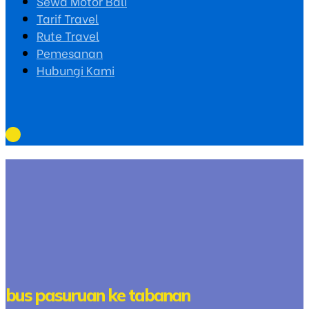
Sewa Motor Bali
Tarif Travel
Rute Travel
Pemesanan
Hubungi Kami
bus pasuruan ke tabanan