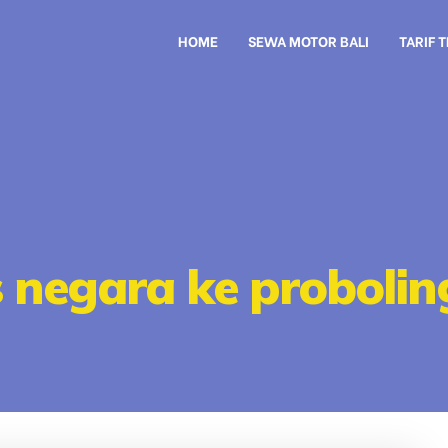
HOME
SEWA MOTOR BALI
TARIF 
 negara ke proboli