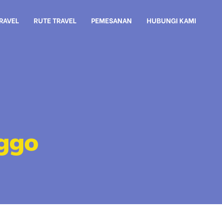
TRAVEL
RUTE TRAVEL
PEMESANAN
HUBUNGI KAMI
nggo