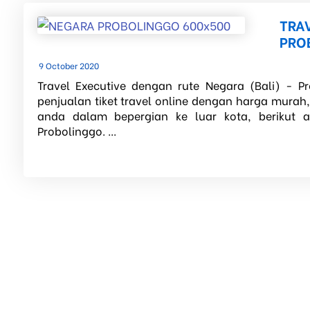
TRA
PRO
9 October 2020
Travel Executive dengan rute Negara (Bali) - P
penjualan tiket travel online dengan harga murah
anda dalam bepergian ke luar kota, berikut 
Probolinggo. ...