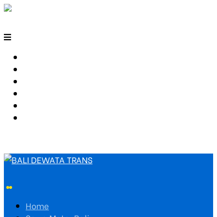
HOME
SEWA MOTOR BALI
TARIF TRAVEL
RUTE TRAVEL
PEMESANAN
HUBUNGI KAMI
Home