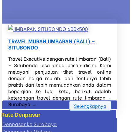
TRAVEL MURAH JIMBARAN (BALI) –
SITUBONDO
Travel Executive dengan rute Jimbaran (Bali)
- Situbondo bisa anda pesan disini. Kami
melayani penjualan tiket travel online
dengan harga murah, dan tentunya lebih
praktis dan lebih memudahkan anda dalam
bepergian ke luar kota, berikut adalah
keterangan travel dengan rute Jimbaran -
Surabaya. ...
Selengkapnya
Rute Denpasar
Denpasar ke Surabaya
Denpasar ke Malang