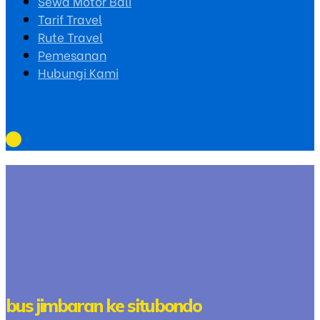
Sewa Motor Bali
Tarif Travel
Rute Travel
Pemesanan
Hubungi Kami
bus jimbaran ke situbondo