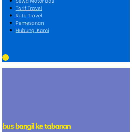
Sewa Motor Bali
Tarif Travel
Rute Travel
Pemesanan
Hubungi Kami
bus bangil ke tabanan