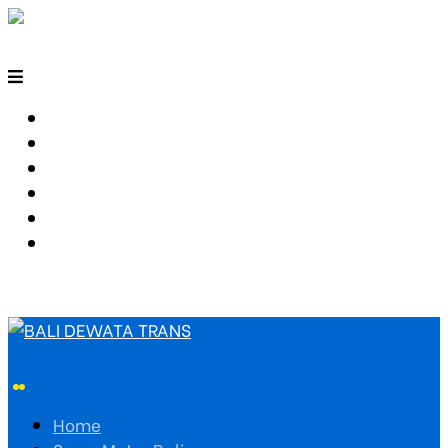
HOME
SEWA MOTOR BALI
TARIF TRAVEL
RUTE TRAVEL
PEMESANAN
HUBUNGI KAMI
Home