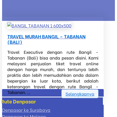
TRAVEL MURAH BANGIL – TABANAN
(BALI)
Travel Executive dengan rute Bangil -
Tabanan (Bali) bisa anda pesan disini. Kami
melayani penjualan tiket travel online
dengan harga murah, dan tentunya lebih
praktis dan lebih memudahkan anda dalam
bepergian ke luar kota, berikut adalah
keterangan travel dengan rute Bangil -
Tabanan. ...
Selengkapnya
Rute Denpasar
Denpasar ke Surabaya
Denpasar ke Malang